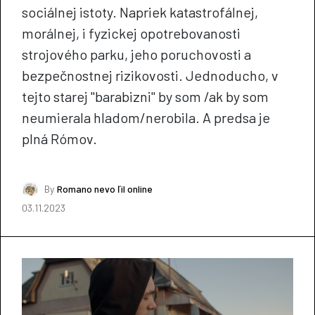
sociálnej istoty. Napriek katastrofálnej,
morálnej, i fyzickej opotrebovanosti
strojového parku, jeho poruchovosti a
bezpečnostnej rizikovosti. Jednoducho, v
tejto starej "barabizni" by som /ak by som
neumierala hladom/nerobila. A predsa je
plná Rómov.
By
Romano nevo ľil online
03.11.2023