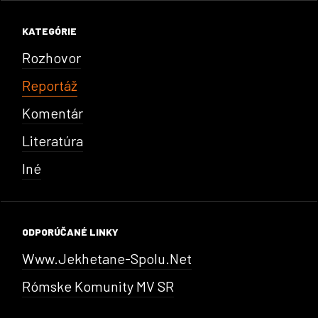
KATEGÓRIE
Rozhovor
Reportáž
Komentár
Literatúra
Iné
ODPORÚČANÉ LINKY
Www.jekhetane-Spolu.net
Rómske Komunity MV SR