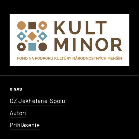
O NÁS
OZ Jekhetane-Spolu
Autori
Prihlásenie