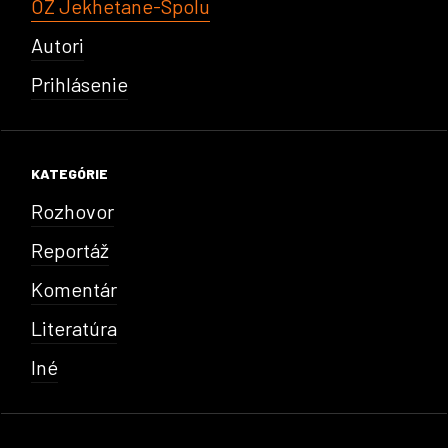
OZ Jekhetane-Spolu
Autori
Prihlásenie
KATEGÓRIE
Rozhovor
Reportáž
Komentár
Literatúra
Iné