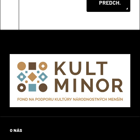
PREDCHÁDZAJÚCI
PREDCH.
O NÁS