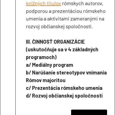
knižných titulov
rómskych autorov,
podporou a prezentáciou rómskeho
umenia a aktivitami zameranými na
rozvoj občianskej spoločnosti.
III. ČINNOSŤ ORGANIZÁCIE
(uskutočňuje sa v 4 základných
programoch)
a/ Mediálny program
b/ Narúšanie stereotypov vnímania
Rómov majoritou
c/ Prezentácia rómskeho umenia
d/ Rozvoj občianskej spoločnosti